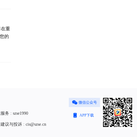
司在重
谢您的
微信公众号
务 : szse1990
APP下载
议与投诉 : cis@szse.cn