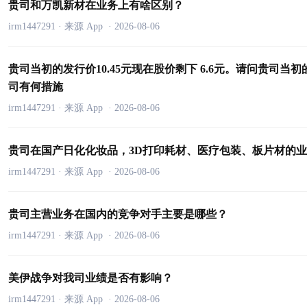
贵司和万凯新材在业务上有啥区别？
irm1447291
·
来源 App
·
2026-08-06
贵司当初的发行价10.45元现在股价剩下 6.6元。请问贵
司有何措施
irm1447291
·
来源 App
·
2026-08-06
贵司在国产日化化妆品，3D打印耗材、医疗包装、板片材的
irm1447291
·
来源 App
·
2026-08-06
贵司主营业务在国内的竞争对手主要是哪些？
irm1447291
·
来源 App
·
2026-08-06
美伊战争对我司业绩是否有影响？
irm1447291
·
来源 App
·
2026-08-06