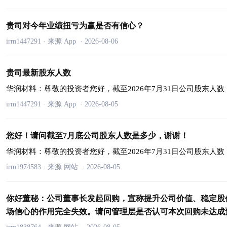
贵司对今年业绩扭亏为赢是否有信心？
irm1447291
·
来源 App
·
2026-08-06
贵司最新股东人数
华润材料：
尊敬的投资者您好，截至2026年7月31日公司股东人数
irm1447291
·
来源 App
·
2026-08-05
您好！请问截至7月底公司股东人数是多少，谢谢！
华润材料：
尊敬的投资者您好，截至2026年7月31日公司股东人数
irm1974583
·
来源 网站
·
2026-08-05
你好董秘：公司董事长发起回购，宣称提升公司价值、稳定股
场信心的作用完全失效。请问管理层是否认可本次回购未达成