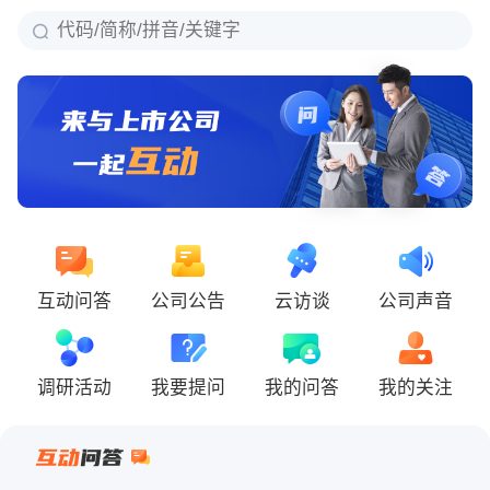
互动问答
公司公告
云访谈
公司声音
调研活动
我要提问
我的问答
我的关注