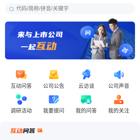
互动问答
公司公告
云访谈
公司声音
调研活动
我要提问
我的问答
我的关注