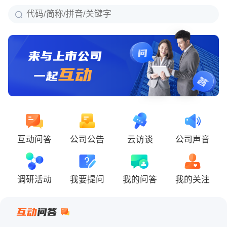
互动问答
公司公告
云访谈
公司声音
调研活动
我要提问
我的问答
我的关注