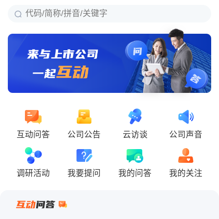
互动问答
公司公告
云访谈
公司声音
调研活动
我要提问
我的问答
我的关注