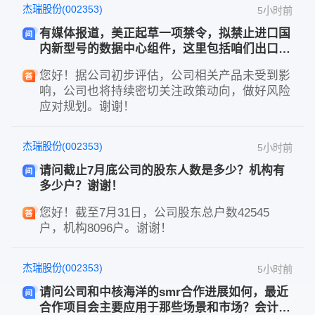
杰瑞股份(002353)
5小时前
有媒体报道，美正起草一项禁令，拟禁止进口国
内新型号的数据中心组件，这里包括咱们出口数
据中心发电设备嘛？
您好！据公司初步评估，公司相关产品未受到影
响，公司也将持续密切关注政策动向，做好风险
应对规划。谢谢！
杰瑞股份(002353)
5小时前
请问截止7月底公司的股东人数是多少？机构有
多少户？谢谢！
您好！截至7月31日，公司股东总户数42545
户，机构8096户。谢谢！
杰瑞股份(002353)
5小时前
请问公司和中核海洋的smr合作进展如何，最近
合作项目会主要应用于那些场景和市场？会计划