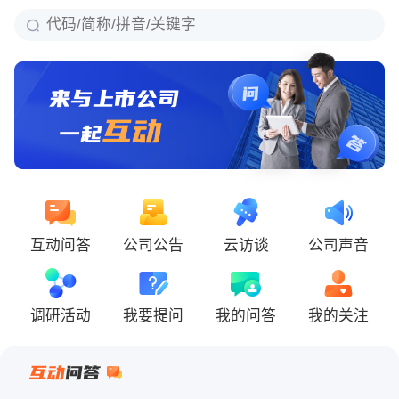
互动问答
公司公告
云访谈
公司声音
调研活动
我要提问
我的问答
我的关注