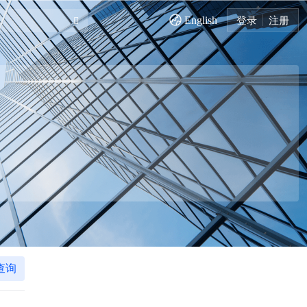
English
登录
注册
查询