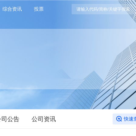
综合资讯
投票
公司公告
公司资讯
快速